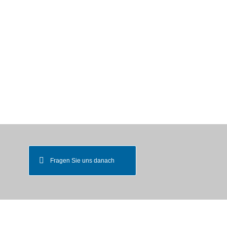
IT - SERVICE ZUM
FESTPREIS
Fragen Sie uns danach