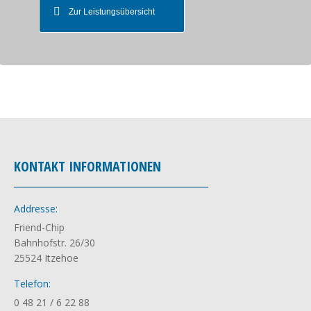
Zur Leistungsübersicht
KONTAKT INFORMATIONEN
________________________________________
Addresse:
Friend-Chip
Bahnhofstr. 26/30
25524 Itzehoe
Telefon:
0 48 21 / 6 22 88