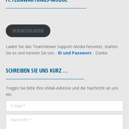
________________________________________
HERUNTERLADEN
Laden Sie das TeamViewer Support-Modul herunter, starten
Sie es und nennen Sie uns -
ID und Passwort
- Danke.
SCHREIBEN SIE UNS KURZ …
_______________________________________
Tragen Sie bitte Ihre eMail-Adresse und die Nachricht an uns
ein.
E-Mail *
Nachricht *